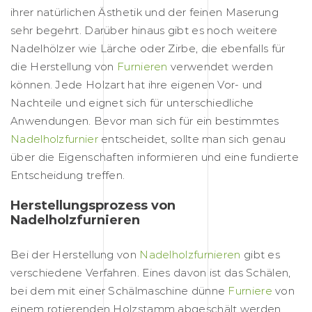
ihrer natürlichen Ästhetik und der feinen Maserung
sehr begehrt. Darüber hinaus gibt es noch weitere
Nadelhölzer wie Lärche oder Zirbe, die ebenfalls für
die Herstellung von
Furnieren
verwendet werden
können. Jede Holzart hat ihre eigenen Vor- und
Nachteile und eignet sich für unterschiedliche
Anwendungen. Bevor man sich für ein bestimmtes
Nadelholzfurnier
entscheidet, sollte man sich genau
über die Eigenschaften informieren und eine fundierte
Entscheidung treffen.
Herstellungsprozess von
Nadelholzfurnieren
Bei der Herstellung von
Nadelholzfurnieren
gibt es
verschiedene Verfahren. Eines davon ist das Schälen,
bei dem mit einer Schälmaschine dünne
Furniere
von
einem rotierenden Holzstamm abgeschält werden.