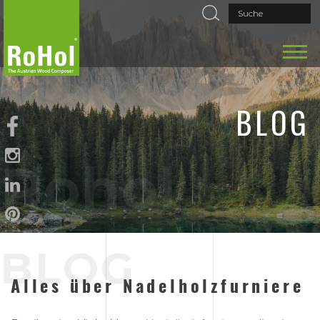
BLOG
Rohol
BLOG
Alles über Nadelholzfurniere