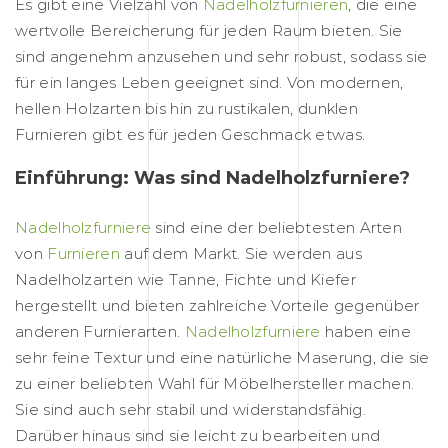
Es gibt eine Vielzahl von
Nadelholzfurnieren
, die eine
wertvolle Bereicherung für jeden Raum bieten. Sie
sind angenehm anzusehen und sehr robust, sodass sie
für ein langes Leben geeignet sind. Von modernen,
hellen Holzarten bis hin zu rustikalen, dunklen
Furnieren gibt es für jeden Geschmack etwas.
Einführung: Was sind Nadelholzfurniere?
Nadelholzfurniere
sind eine der beliebtesten Arten
von
Furnieren
auf dem Markt. Sie werden aus
Nadelholzarten wie Tanne, Fichte und Kiefer
hergestellt und bieten zahlreiche Vorteile gegenüber
anderen Furnierarten.
Nadelholzfurniere
haben eine
sehr feine Textur und eine natürliche Maserung, die sie
zu einer beliebten Wahl für Möbelhersteller machen.
Sie sind auch sehr stabil und widerstandsfähig.
Darüber hinaus sind sie leicht zu bearbeiten und