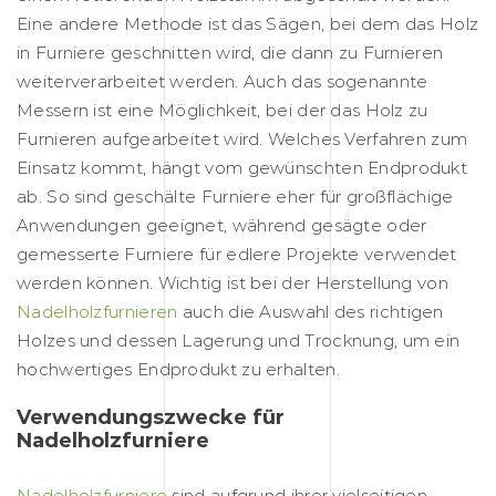
Eine andere Methode ist das Sägen, bei dem das Holz
in Furniere geschnitten wird, die dann zu Furnieren
weiterverarbeitet werden. Auch das sogenannte
Messern ist eine Möglichkeit, bei der das Holz zu
Furnieren aufgearbeitet wird. Welches Verfahren zum
Einsatz kommt, hängt vom gewünschten Endprodukt
ab. So sind geschälte Furniere eher für großflächige
Anwendungen geeignet, während gesägte oder
gemesserte Furniere für edlere Projekte verwendet
werden können. Wichtig ist bei der Herstellung von
Nadelholzfurnieren
auch die Auswahl des richtigen
Holzes und dessen Lagerung und Trocknung, um ein
hochwertiges Endprodukt zu erhalten.
Verwendungszwecke für
Nadelholzfurniere
Nadelholzfurniere
sind aufgrund ihrer vielseitigen