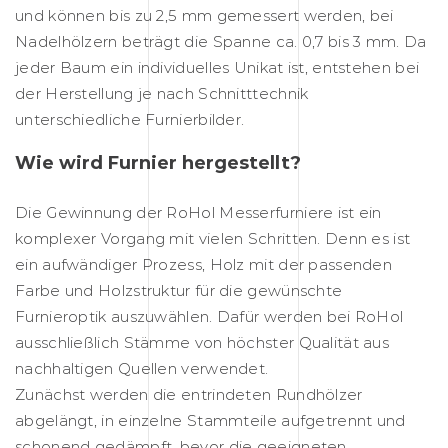
und können bis zu 2,5 mm gemessert werden, bei
Nadelhölzern beträgt die Spanne ca. 0,7 bis 3 mm. Da
jeder Baum ein individuelles Unikat ist, entstehen bei
der Herstellung je nach Schnitttechnik
unterschiedliche Furnierbilder.
Wie wird Furnier hergestellt?
Die Gewinnung der RoHol Messerfurniere ist ein
komplexer Vorgang mit vielen Schritten. Denn es ist
ein aufwändiger Prozess, Holz mit der passenden
Farbe und Holzstruktur für die gewünschte
Furnieroptik auszuwählen. Dafür werden bei RoHol
ausschließlich Stämme von höchster Qualität aus
nachhaltigen Quellen verwendet.
Zunächst werden die entrindeten Rundhölzer
abgelängt, in einzelne Stammteile aufgetrennt und
schonend gedämpft, bevor die geeigneten