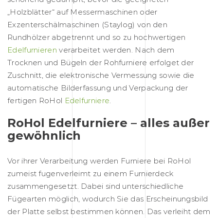
„Holzblätter“ auf Messermaschinen oder
Exzenterschälmaschinen (Staylog) von den
Rundhölzer abgetrennt und so zu hochwertigen
Edelfurnieren
verarbeitet werden. Nach dem
Trocknen und Bügeln der Rohfurniere erfolget der
Zuschnitt, die elektronische Vermessung sowie die
automatische Bilderfassung und Verpackung der
fertigen RoHol
Edelfurniere
.
RoHol Edelfurniere – alles außer
gewöhnlich
Vor ihrer Verarbeitung werden Furniere bei RoHol
zumeist fugenverleimt zu einem Furnierdeck
zusammengesetzt. Dabei sind unterschiedliche
Fügearten möglich, wodurch Sie das Erscheinungsbild
der Platte selbst bestimmen können. Das verleiht dem