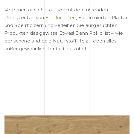
Vertrauen auch Sie auf RoHol, den führenden
Produzenten von
Edelfurnieren
, Edelfurnierten Platten
und Sperrhölzern und verleihen Sie ausgesuchten
Produkten das gewisse Etwas! Denn RoHol ist – wie
der schöne und edle Naturstoff Holz – eben alles
außer gewöhnlich!Kontakt zu Rohol