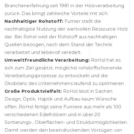
Branchenerfahrung seit 1981 in der Holzverarbeitung
zurück. Das bringt zahlreiche Vorteile mit sich:
Nachhaltiger Rohstoff:
Furnier stellt die
nachhaltigste Nutzung der wertvollen Ressource Holz
dar. Bei Rohol wird der Rohstoff aus nachhaltigen
Quellen bezogen, nach dem Stand der Technik
verarbeitet und liebevoll veredelt.
Umweltfreundliche Verarbeitung:
RoHol hat es
sich zum Ziel gesetzt, möglichst rohstoffschonende
Verarbeitungsprozesse zu entwickeln und die
Ökobilanz des Unternehmens laufend zu optimieren.
Große Produktvielfalt:
RoHol lässt in Sachen
Design, Optik, Haptik und Aufbau kaum Wünsche
offen. RoHol fertigt seine Furniere aus mehr als 100
verschiedenen Edelhölzern und in über 20
Sortierungs-, Oberflächen- und Strukturmöglichkeiten.
Damit werden den beeindruckenden Vorzügen von