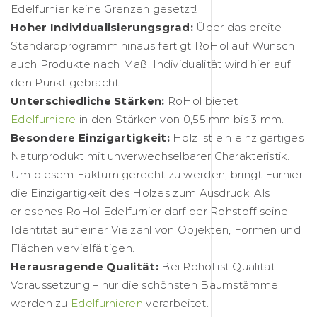
Edelfurnier keine Grenzen gesetzt!
Hoher Individualisierungsgrad:
Über das breite
Standardprogramm hinaus fertigt RoHol auf Wunsch
auch Produkte nach Maß. Individualität wird hier auf
den Punkt gebracht!
Unterschiedliche Stärken:
RoHol bietet
Edelfurniere
in den Stärken von 0,55 mm bis 3 mm.
Besondere Einzigartigkeit:
Holz ist ein einzigartiges
Naturprodukt mit unverwechselbarer Charakteristik.
Um diesem Faktum gerecht zu werden, bringt Furnier
die Einzigartigkeit des Holzes zum Ausdruck. Als
erlesenes RoHol Edelfurnier darf der Rohstoff seine
Identität auf einer Vielzahl von Objekten, Formen und
Flächen vervielfältigen.
Herausragende Qualität:
Bei Rohol ist Qualität
Voraussetzung – nur die schönsten Baumstämme
werden zu
Edelfurnieren
verarbeitet.