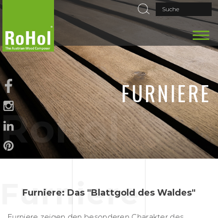
FURNIERE
Rohol
Furniere
Furniere: Das "Blattgold des Waldes"
Furniere zeigen den besonderen Charakter des