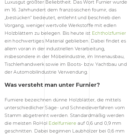
Luxusgut größter Beliebtheit. Das Wort Furnier wurde
im 16. Jahrhundert dem französischen fournir, das
„bestücken“ bedeutet, entlehnt und beschrieb den
Vorgang, weniger wertvolle Werkstoffe mit edlen
Holzblättern zu belegen. Bis heute ist
Echtholzfurnier
ein hochwertiges Material geblieben. Dabei findet es
allem voran in der industriellen Verarbeitung,
insbesondere in der Möbelindustrie, im Innenausbau,
Tischlerhandwerk sowie im Boots- bzw. Yachtbau und
der Automobilindustrie Verwendung.
Was versteht man unter Furnier?
Furniere bezeichnen dünne Holzblätter, die mittels
unterschiedlicher Säge- und Schneideverfahren vom
Stamm abgetrennt werden. Standardmäßig werden
die meisten RoHol
Edelfurniere
auf 0,6 und 0,9 mm
geschnitten. Dabei beginnen Laubhölzer bei 0,6 mm