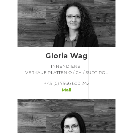
Gloria Wag
INNENDIENST
VERKAUF PLATTEN Ö / CH / SÜDTIROL
+43 (0) 7566 600 242
Mail