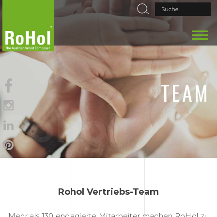
TEAM
Rohol
Rohol Vertriebs-Team
Mehr als 130 engagierte Mitarbeiter machen RoHol zu