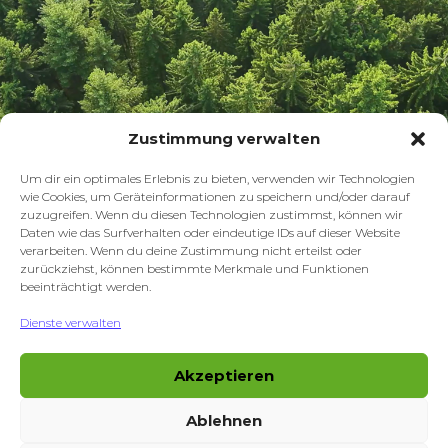
Zustimmung verwalten
Um dir ein optimales Erlebnis zu bieten, verwenden wir Technologien
wie Cookies, um Geräteinformationen zu speichern und/oder darauf
zuzugreifen. Wenn du diesen Technologien zustimmst, können wir
Daten wie das Surfverhalten oder eindeutige IDs auf dieser Website
verarbeiten. Wenn du deine Zustimmung nicht erteilst oder
zurückziehst, können bestimmte Merkmale und Funktionen
beeinträchtigt werden.
Dienste verwalten
Jobs
Akzeptieren
News
Ablehnen
Impressum