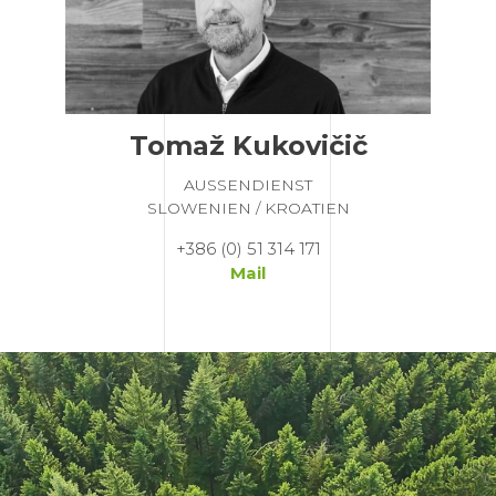
Tomaž Kukovičič
AUSSENDIENST
SLOWENIEN / KROATIEN
+386 (0) 51 314 171
Mail